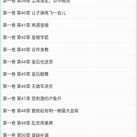
第一卷 第39章 尘埃落定，京中暗流
第一卷 第40章 让子弹再飞一会儿
第一卷 第41章 再遇皇嫂
第一卷 第42章 皇嫂学箭
第一卷 第43章 言传身教
第一卷 第44章 皇后也送货
第一卷 第45章 皇后献舞
第一卷 第46章 天雄军进京
第一卷 第47章 受刺激的卢象升
第一卷 第48章 要掀起有明一朝最大血案
第一卷 第49章 乱世用重典
第一卷 第50章 查缺补漏