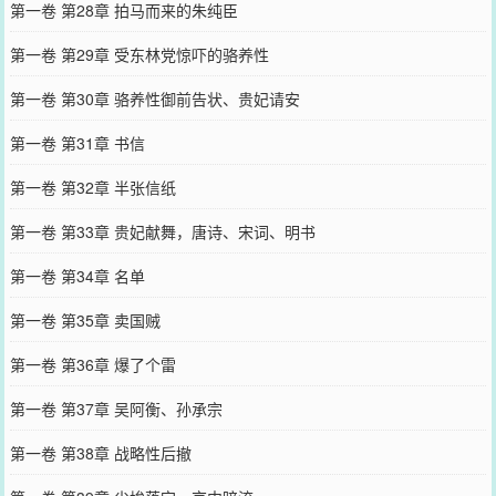
第一卷 第28章 拍马而来的朱纯臣
第一卷 第29章 受东林党惊吓的骆养性
第一卷 第30章 骆养性御前告状、贵妃请安
第一卷 第31章 书信
第一卷 第32章 半张信纸
第一卷 第33章 贵妃献舞，唐诗、宋词、明书
第一卷 第34章 名单
第一卷 第35章 卖国贼
第一卷 第36章 爆了个雷
第一卷 第37章 吴阿衡、孙承宗
第一卷 第38章 战略性后撤