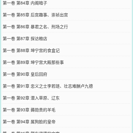
第一卷 第84章 内阁暗子
第一卷 第85章 后宫趣事、崇祯出宫
第一卷 第86章 暴君之名、刑场之行
第一卷 第87章 探访粮店
第一卷 第88章 坤宁宫的食盒记
第一卷 第89章 坤宁宫大殿那些事
第一卷 第90章 皇后回府
第一卷 第91章 忠义之士李若琏、壮志难酬卢九德
第一卷 第92章 潜入草原、辽东
第一卷 第93章 薅勋贵的羊毛
第一卷 第94章 属狗脸的皇帝