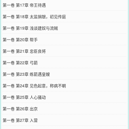
第一卷 第17章 帝王待遇
第一卷 第18章 太监捐银，初见传庭
第一卷 第19章 浅谈建奴与流贼
第一卷 第20章 帮手
第一卷 第21章 忠臣良将
第一卷 第22章 弓箭
第一卷 第23章 练箭遇皇嫂
第一卷 第24章 见色起意，称病不朝
第一卷 第25章 人心骚动
第一卷 第26章 出京
第一卷 第27章 入营