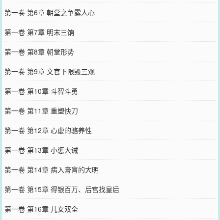
第一卷 第6章 朝堂之争露人心
第一卷 第7章 明末三饷
第一卷 第8章 朝堂形势
第一卷 第9章 文官下限毁三观
第一卷 第10章 斗智斗勇
第一卷 第11章 重塑快刀
第一卷 第12章 心虚的骆养性
第一卷 第13章 小惩大诫
第一卷 第14章 病入膏肓的大明
第一卷 第15章 得银百万、后宫找皇后
第一卷 第16章 儿女双全