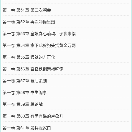
第一卷 第51章 第二次朝会
第一卷 第52章 再次冲撞皇嫂
第一卷 第53章 皇嫂春心萌动、子夜来临
第一卷 第54章 拿下此獠狗头赏黄金万两
第一卷 第55章 狠辣的方正化
第一卷 第56章 百官跌倒崇祯吃饱
第一卷 第57章 幕后策划
第一卷 第58章 书生闹事
第一卷 第59章 舆论战
第一卷 第60章 有勇有谋的卢象升
第一卷 第61章 发兵张家口