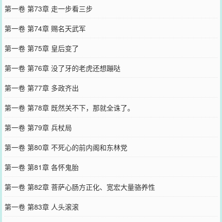
第一卷 第73章 走一步看三步
第一卷 第74章 赐名天武军
第一卷 第75章 皇后变了
第一卷 第76章 没了牙的老虎还想蹦哒
第一卷 第77章 多政齐出
第一卷 第78章 既然关不下，那就全诛了。
第一卷 第79章 兵杖局
第一卷 第80章 不死心的前内阁和东林党
第一卷 第81章 各怀鬼胎
第一卷 第82章 菩萨心肠方正化、宽宏大量骆养性
第一卷 第83章 人头滚滚