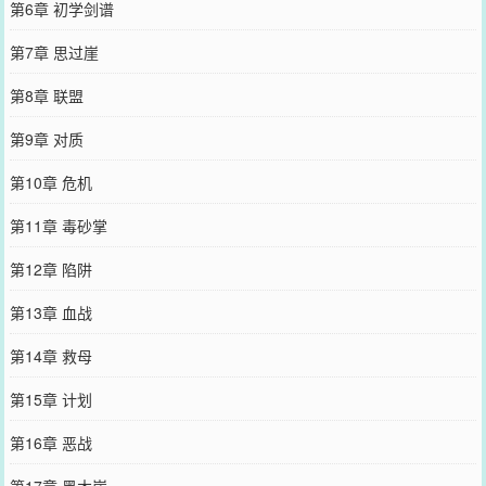
第6章 初学剑谱
第7章 思过崖
第8章 联盟
第9章 对质
第10章 危机
第11章 毒砂掌
第12章 陷阱
第13章 血战
第14章 救母
第15章 计划
第16章 恶战
第17章 黑木崖