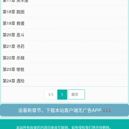
第18章 脱困
第19章 救援
第20章 恶斗
第21章 寻药
第22章 杀贼
第23章 惨胜
第24章 遇险
1/1
1
追看新章节，下载本站客户端无广告APP
↓↓↓
本站所有收录的内容均来自互联网，如有侵权我们将尽快删除。