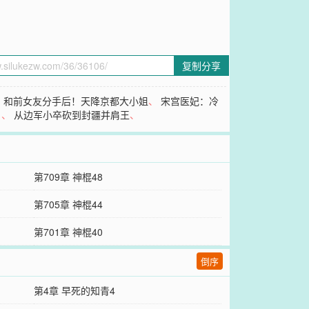
复制分享
、
和前女友分手后！天降京都大小姐
、
宋宫医妃：冷
！
、
从边军小卒砍到封疆并肩王
、
第709章 神棍48
第705章 神棍44
第701章 神棍40
倒序
第4章 早死的知青4