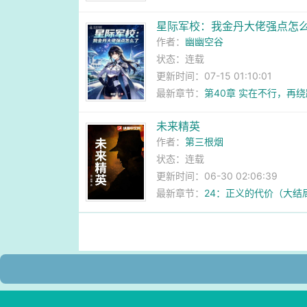
星际军校：我金丹大佬强点怎
作者：
幽幽空谷
状态：连载
更新时间：07-15 01:10:01
最新章节：
第40章 实在不行，再绕
未来精英
作者：
第三根烟
状态：连载
更新时间：06-30 02:06:39
最新章节：
24：正义的代价（大结