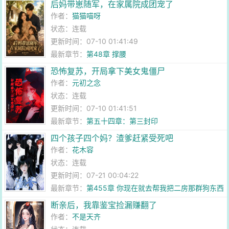
后妈带崽随军，在家属院成团宠了
作者：
猫猫喵呀
状态：连载
更新时间：07-10 01:41:49
最新章节：
第48章 撑腰
恐怖复苏，开局拿下美女鬼僵尸
作者：
元初之念
状态：连载
更新时间：07-10 01:41:51
最新章节：
第五十四章：第三封印
四个孩子四个妈？渣爹赶紧受死吧
作者：
花木容
状态：连载
更新时间：07-21 00:04:22
最新章节：
第455章 你现在就去帮我把二房那群狗东西
打一顿！
断亲后，我靠鉴宝捡漏赚翻了
作者：
不是天齐