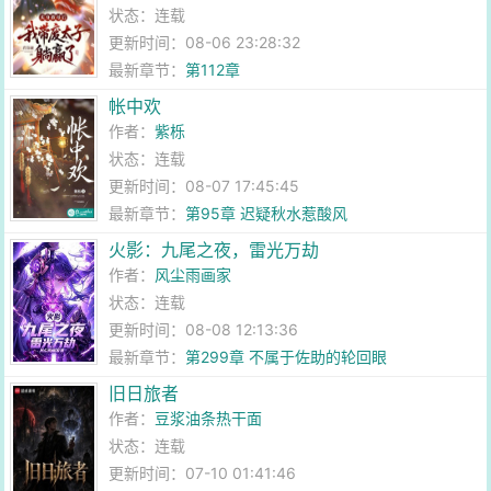
状态：连载
更新时间：08-06 23:28:32
最新章节：
第112章
帐中欢
作者：
紫栎
状态：连载
更新时间：08-07 17:45:45
最新章节：
第95章 迟疑秋水惹酸风
火影：九尾之夜，雷光万劫
作者：
风尘雨画家
状态：连载
更新时间：08-08 12:13:36
最新章节：
第299章 不属于佐助的轮回眼
旧日旅者
作者：
豆浆油条热干面
状态：连载
更新时间：07-10 01:41:46